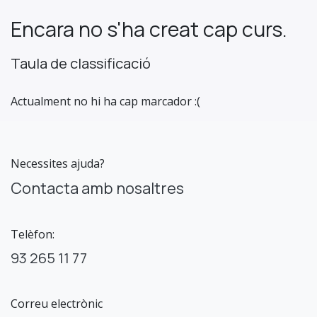
Encara no s'ha creat cap curs.
Taula de classificació
Actualment no hi ha cap marcador :(
Necessites ajuda?
Contacta amb nosaltres
Telèfon:
93 265 11 77
Correu electrònic